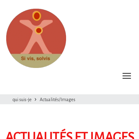
qui suis-je
Actualités/Images
ACTUALITÉS ET IMAGES