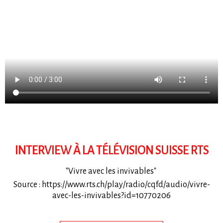
INTERVIEW À LA TÉLÉVISION SUISSE RTS
"Vivre avec les invivables"
Source : https://www.rts.ch/play/radio/cqfd/audio/vivre-
avec-les-invivables?id=10770206