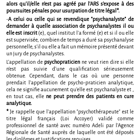
alors qu'il/elle n'est pas agréé par l'ARS s'expose à des
poursuites pénales pour usurpation de titre légal*.
-
A celui ou celle qui se revendique "psychanalyste" de
demander à quelle association de psychanalystes il ou
elle est inscrit
(e), quel institut l'a formé (e) et si il ou elle
est supervisée, combien de temps a duré sa psychanalyse
personnelle, s'il ou elle a fait un mémoire présenté devant
un jury de psychanalystes.
L'appellation de
psychopraticien
ne veut rien dire si elle
n'est pas suivie d'une qualification sérieusement
obtenue. Cependant, dans le cas où une personne
prendait l'appellation de psycho-praticien analytique,
cela ne signifie aucunement qu'elle est psychanalyste et ,
en tout cas, elle
ne peut prendre des patients en cure
analytique.
*
Je rappelle que l'appellation "psychothérapeute" est le
titre légal français (Loi Accoyer) validé comme
professionnel de santé avec numéro Adeli par l'Agence
Régionale de Santé auprès de laquelle ont été déposés
les diplômes et justifications requises.