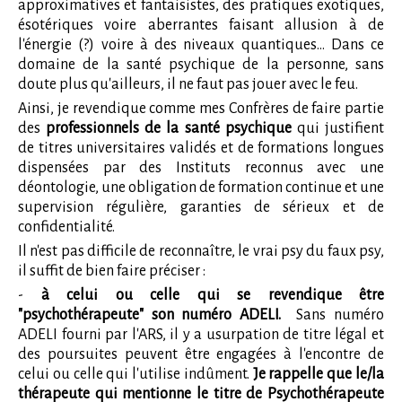
approximatives et fantaisistes, des pratiques exotiques,
ésotériques voire aberrantes faisant allusion à de
l'énergie (?) voire à des niveaux quantiques... Dans ce
domaine de la santé psychique de la personne, sans
doute plus qu'ailleurs, il ne faut pas jouer avec le feu.
Ainsi, je revendique comme mes Confrères de faire partie
des
professionnels de la santé psychique
qui justifient
de titres universitaires validés et de formations longues
dispensées par des Instituts reconnus avec une
déontologie, une obligation de formation continue et une
supervision régulière, garanties de sérieux et de
confidentialité.
Il n'est pas difficile de reconnaître, le vrai psy du faux psy,
il suffit de bien faire préciser :
-
à celui ou celle qui se revendique être
"psychothérapeute" son numéro ADELI.
Sans numéro
ADELI fourni par l'ARS, il y a usurpation de titre légal et
des poursuites peuvent être engagées à l'encontre de
celui ou celle qui l'utilise indûment.
Je rappelle que le/la
thérapeute qui mentionne le titre de Psychothérapeute