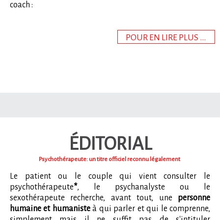
coach :
POUR EN LIRE PLUS ...
ÉDITORIAL
Psychothérapeute: un titre officiel reconnu légalement
Le patient ou le couple qui vient consulter le
psychothérapeute
*
, le psychanalyste ou le
sexothérapeute recherche, avant tout, une
personne
humaine et humaniste
à qui parler et qui le comprenne,
simplement mais il ne suffit pas de s'intituler