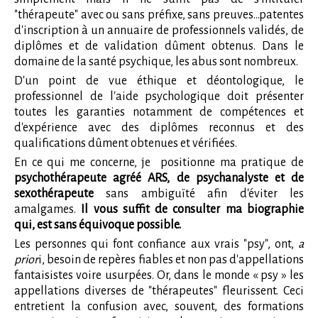
"thérapeute" avec ou sans préfixe, sans preuves...patentes
d'inscription à un annuaire de professionnels validés, de
diplômes et de validation dûment obtenus. Dans le
domaine de la santé psychique, les abus sont nombreux.
D'un point de vue éthique et déontologique, le
professionnel de l'aide psychologique doit présenter
toutes les garanties notamment de compétences et
d'expérience avec des diplômes reconnus et des
qualifications dûment obtenues et vérifiées.
En ce qui me concerne, je positionne ma pratique de
psychothérapeute agréé ARS, de psychanalyste et de
sexothérapeute
sans ambiguïté afin d'éviter les
amalgames.
Il vous suffit de consulter ma biographie
qui, est sans équivoque possible.
Les personnes qui font confiance aux vrais "psy", ont,
a
prior
i, besoin de repères fiables et non pas d'appellations
fantaisistes voire usurpées. Or, dans le monde « psy » les
appellations diverses de "thérapeutes" fleurissent. Ceci
entretient la confusion avec, souvent, des formations