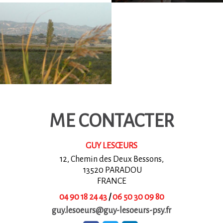
ME CONTACTER
GUY LESŒURS
12, Chemin des Deux Bessons,
13520 PARADOU
FRANCE
04 90 18 24 43
/
06 50 30 09 80
guy.lesoeurs@guy-lesoeurs-psy.fr