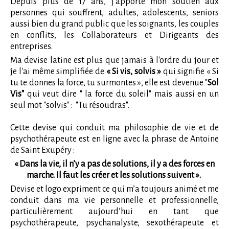
Depuis plus de 17 ans, j'apporte mon soutien aux
personnes qui souffrent, adultes, adolescents, seniors
aussi bien du grand public que les soignants, les couples
en conflits, les Collaborateurs et Dirigeants des
entreprises.
Ma devise latine est plus que jamais à l'ordre du jour et
je l'ai même simplifiée de
« Si vis, solvis »
qui signifie « Si
tu te donnes la force, tu surmontes », elle est devenue "
Sol
Vis"
qui veut dire " la force du soleil" mais aussi en un
seul mot "solvis" : "Tu résoudras".
Cette devise qui conduit ma philosophie de vie et de
psychothérapeute est en ligne avec la phrase de Antoine
de Saint Exupéry :
« Dans la vie, il n’y a pas de solutions, il y a des forces en
marche. Il faut les créer et les solutions suivent ».
Devise et logo expriment ce qui m’a toujours animé et me
conduit dans ma vie personnelle et professionnelle,
particulièrement aujourd’hui en tant que
psychothérapeute, psychanalyste, sexothérapeute et