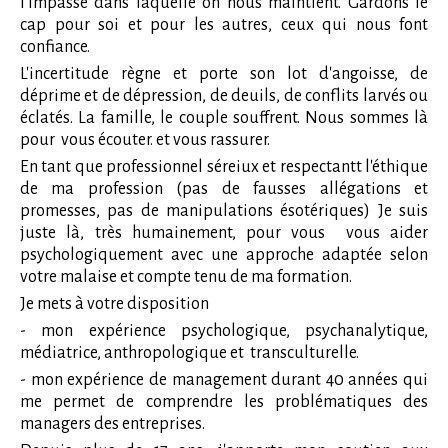
l'impasse dans laquelle on nous maintient. Gardons le
cap pour soi et pour les autres, ceux qui nous font
confiance.
L'incertitude règne et porte son lot d'angoisse, de
déprime et de dépression, de deuils, de conflits larvés ou
éclatés. La famille, le couple souffrent. Nous sommes là
pour vous écouter. et vous rassurer.
En tant que professionnel séreiux et respectantt l'éthique
de ma profession (pas de fausses allégations et
promesses, pas de manipulations ésotériques) Je suis
juste là, très humainement, pour vous vous aider
psychologiquement avec une approche adaptée selon
votre malaise et compte tenu de ma formation.
Je mets à votre disposition
- mon expérience psychologique, psychanalytique,
médiatrice, anthropologique et transculturelle.
- mon expérience de management durant 40 années qui
me permet de comprendre les problématiques des
managers des entreprises.