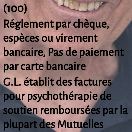
(100)
Réglement par chèque,
espèces ou virement
bancaire,
Pas de paiement
par carte bancaire
G.L. établit des factures
pour psychothérapie de
soutien
remboursées par la
plupart des Mutuelles