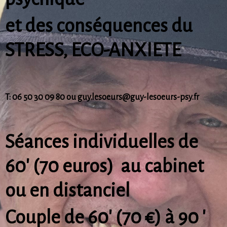
et des conséquences du
STRESS, ECO-ANXIETE
T: 06 50 30 09 80 ou guy.lesoeurs@guy-lesoeurs-psy.fr
Séances individuelles de
60' (70 euros) au cabinet
ou en distanciel
Couple de 60' (70 €) à 90 '